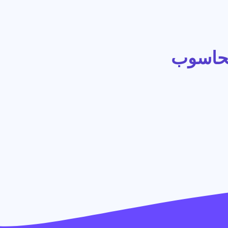
لحاسوب