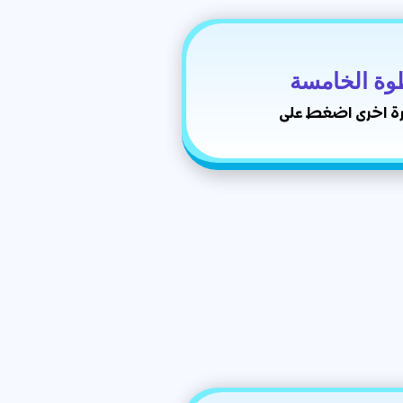
وة الخامسة