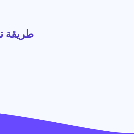
طريقة ت