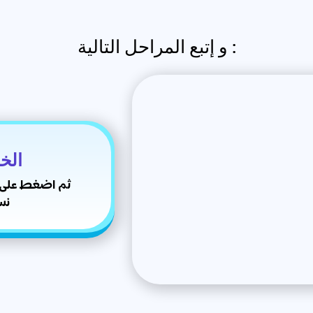
و إتبع المراحل التالية :
الخ
نس