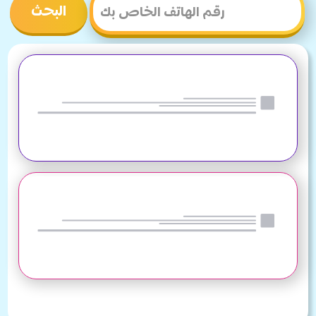
البحث