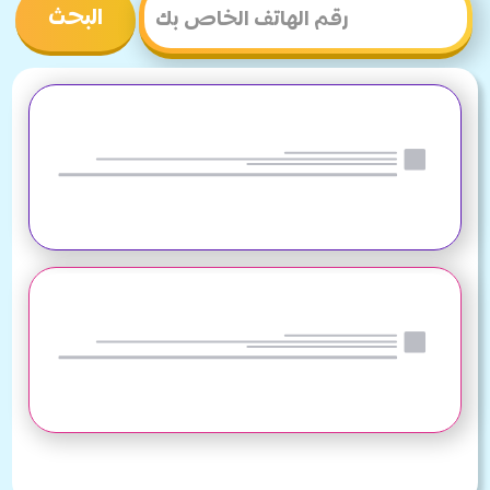
البحث