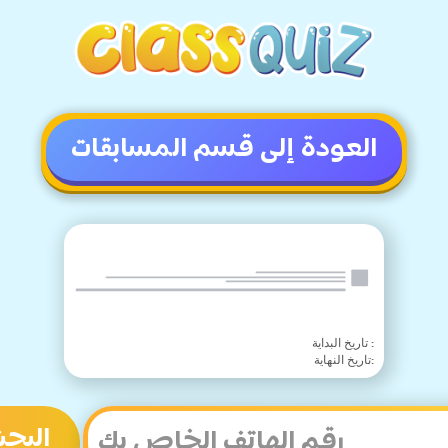
العودة إلى قسم المسابقات
:
تاريخ البداية
:
تاريخ النهاية
البح