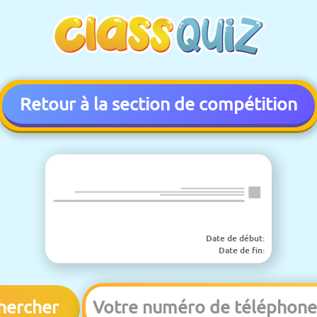
Retour à la section de compétition
Date de début
:
Date de fin
:
hercher